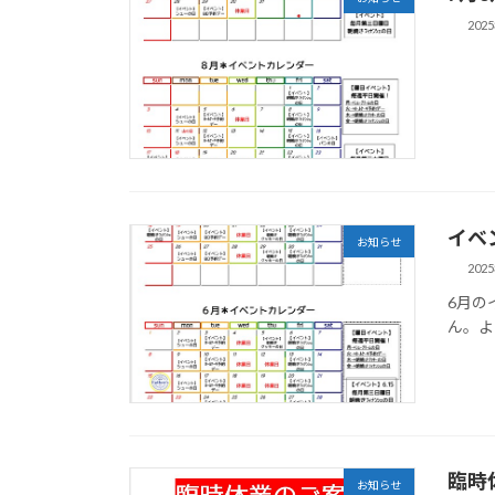
202
イベ
お知らせ
202
6月の
ん。よ
臨時
お知らせ