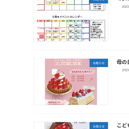
202
母の
お知らせ
202
こど
お知らせ