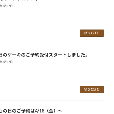
5年4月17日
続きを読む
日のケーキのご予約受付スタートしました。
5年4月17日
続きを読む
もの日のご予約は4/18（金）～