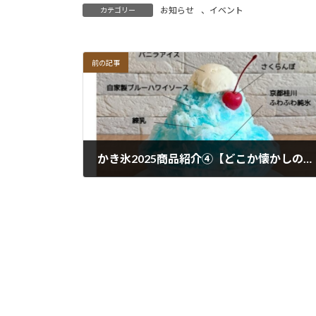
お知らせ
、
イベント
カテゴリー
前の記事
かき氷2025商品紹介④【どこか懐かしのハワイアンブルー】
2025年5月26日